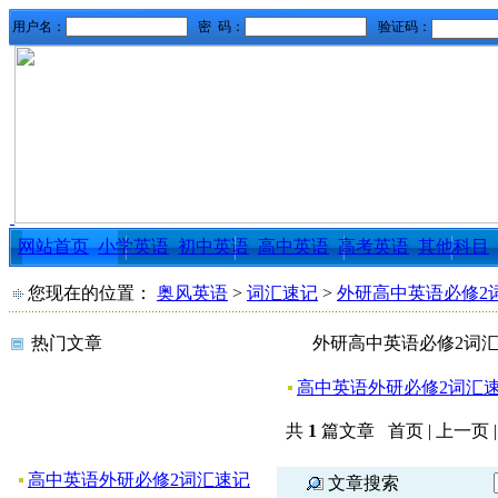
网站首页
小学英语
初中英语
高中英语
高考英语
其他科目
您现在的位置：
奥风英语
>
词汇速记
>
外研高中英语必修2
热门文章
外研高中英语必修2词汇
高中英语外研必修2词汇
共
1
篇文章 首页 | 上一页 
高中英语外研必修2词汇速记
文章搜索